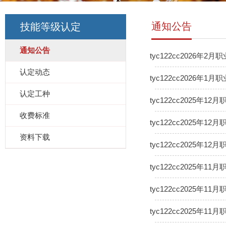
通知公告
技能等级认定
通知公告
tyc122cc2026年
认定动态
tyc122cc2026年
认定工种
tyc122cc2025年
收费标准
tyc122cc2025年
资料下载
tyc122cc2025年
tyc122cc2025
tyc122cc2025年
tyc122cc2025