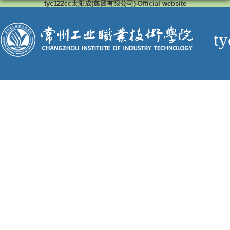
tyc122cc太阳成(集团有限公司)-Official website
t